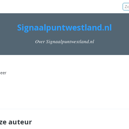
Signaalpuntwestland.nl
Over Signaalpuntwestland.nl
meer
ze auteur