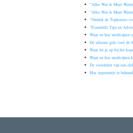
"Alles Wat Je Moet Weten
"Alles Wat Je Moet Wete
"Ontdek de Topkeuzes voor
"Essentiële Tips en Advi
Waar en hoe medicijnen o
De ultieme gids voor de b
Waar let je op bij het ko
Waar en hoe medicijnen k
De voordelen van een elek
Hoe impotentie te behand