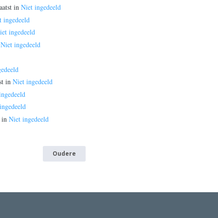
aatst in
Niet ingedeeld
t ingedeeld
iet ingedeeld
n
Niet ingedeeld
gedeeld
st in
Niet ingedeeld
ingedeeld
 ingedeeld
 in
Niet ingedeeld
Oudere