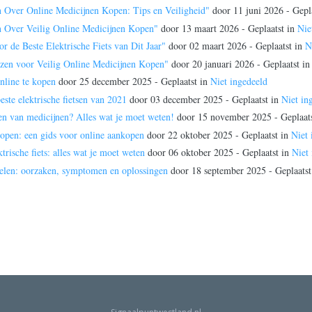
 Over Online Medicijnen Kopen: Tips en Veiligheid"
door
11 juni 2026
- Gepl
n Over Veilig Online Medicijnen Kopen"
door
13 maart 2026
- Geplaatst in
Nie
 de Beste Elektrische Fiets van Dit Jaar"
door
02 maart 2026
- Geplaatst in
N
ezen voor Veilig Online Medicijnen Kopen"
door
20 januari 2026
- Geplaatst i
nline te kopen
door
25 december 2025
- Geplaatst in
Niet ingedeeld
este elektrische fietsen van 2021
door
03 december 2025
- Geplaatst in
Niet in
pen van medicijnen? Alles wat je moet weten!
door
15 november 2025
- Geplaat
open: een gids voor online aankopen
door
22 oktober 2025
- Geplaatst in
Niet 
trische fiets: alles wat je moet weten
door
06 oktober 2025
- Geplaatst in
Niet
elen: oorzaken, symptomen en oplossingen
door
18 september 2025
- Geplaatst