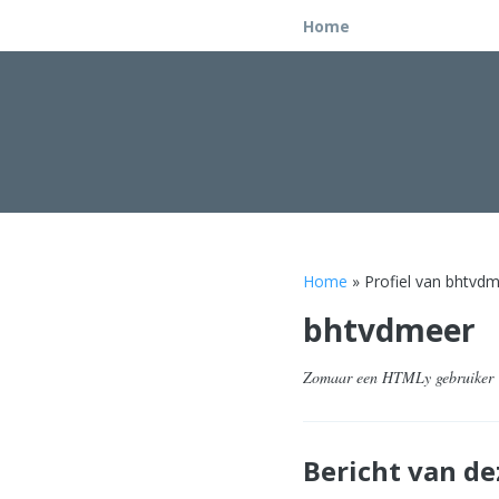
Home
Home
» Profiel van bhtvd
bhtvdmeer
Zomaar een HTMLy gebruiker
Bericht van de