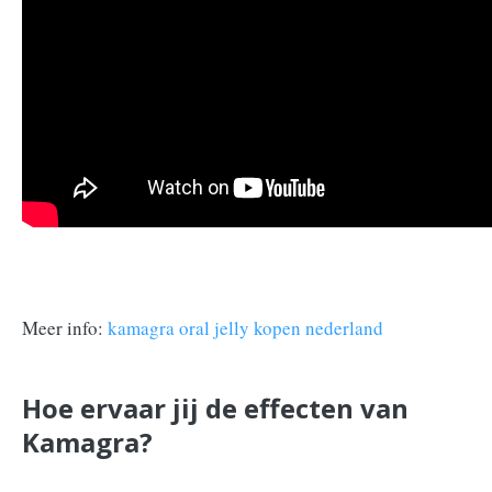
Meer info:
kamagra oral jelly kopen nederland
Hoe ervaar jij de effecten van
Kamagra?