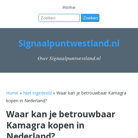
Home
Signaalpuntwestland.nl
Over Signaalpuntwestland.nl
Home
»
Niet ingedeeld
» Waar kan je betrouwbaar Kamagra
kopen in Nederland?
Waar kan je betrouwbaar
Kamagra kopen in
Nederland?